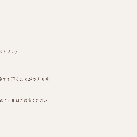
ください）
番にも停めて頂くことができます。
）のご利用はご遠慮ください。
。