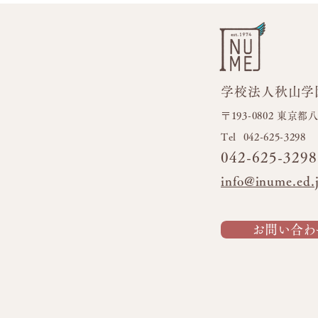
学校法人秋山学
フラワーブロック🌼
キッ
〒193-0802 東京
​Tel 042-625-3298
042-625-3298
info@inume.ed.
お問い合わ