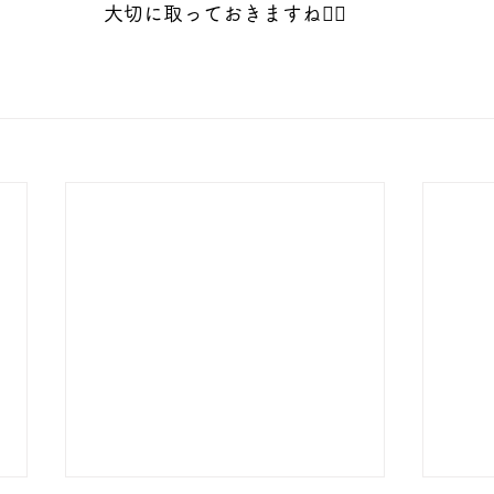
大切に取っておきますね🙂‍↕️