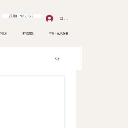
採用HPはこちら
ログイン
の流れ
未就園児
早朝・延長保育