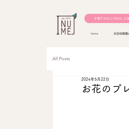
子育てサロン-Petit- と
Home
犬目幼稚園
All Posts
2024年5月22日
お花のプレ