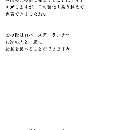
沢山の人の前で発表することはドキド
キ💓しますが、その緊張を乗り越えて
発表できましたね☺︎
会の後は🍴バースデーランチ🍴
お家の人と一緒に
給食を食べることができます🌟