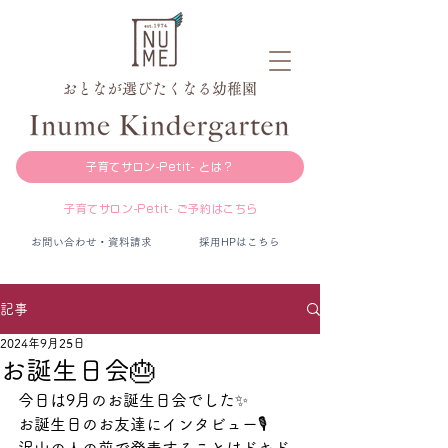
おとなが選びたくなる幼稚園
子育てサロン-Petit- とは？
子育てサロン-Petit- ご予約はこちら
お問い合わせ・資料請求
採用HPはこちら
記事
2024年9月25日
お誕生日会🎂
今日は9月のお誕生日会でした✨
お誕生日のお友達にインタビュー🎙️