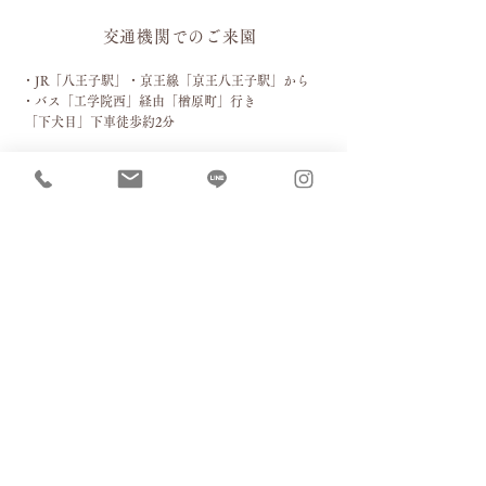
交通機関でのご来園
・JR「八王子駅」・京王線「
京王八王子駅」から
・バス
「工学院西」経由「楢原町」行き
「下犬目」下車徒歩約2分
お車でのご来園［駐車場］
お車の場合は下記４箇所の駐車場をご利用ください。
（当園独自の一方通行ルールがありますので赤い矢印の進
路でお進みください）
バス運行時間(8:00～10:00、13:00～16:00)は2番、3
番、4番をご利用ください。その他の時間は1番にも
停めて頂くことができます。