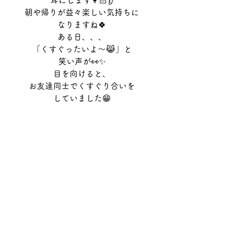
耳にします👩🏻👂
朝や帰りが益々楽しい気持ちに
なりますね🍀
ある日、、、
「くすぐったいよ〜😹」と
笑い声が👀✨
目を向けると、
お友達同士でくすぐり合いを
していました😁