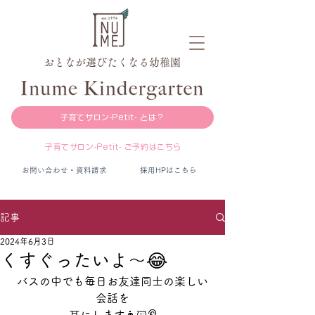
おとなが選びたくなる幼稚園
子育てサロン-Petit- とは？
子育てサロン-Petit- ご予約はこちら
お問い合わせ・資料請求
採用HPはこちら
記事
2024年6月3日
くすぐったいよ〜😂
バスの中でも毎日お友達同士の楽しい
会話を