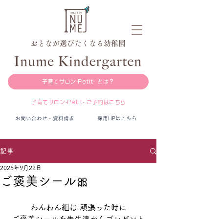
おとなが選びたくなる幼稚園
子育てサロン-Petit- とは？
子育てサロン-Petit- ご予約はこちら
お問い合わせ・資料請求
採用HPはこちら
記事
2025年9月22日
ご褒美シール🎀
わんわん組は 頑張った時に