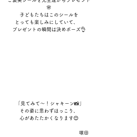
ご褒美シールを先生達からプレゼント
🌸
子どもたちはこのシールを
とっても楽しみにしていて、　
プレゼントの瞬間は決めポーズ👌
 「見てみて〜！シャキーン📸」
その姿に思わずほっこり、
心があたたかくなります😊
　　　　　　　　　　　　　　　塚田