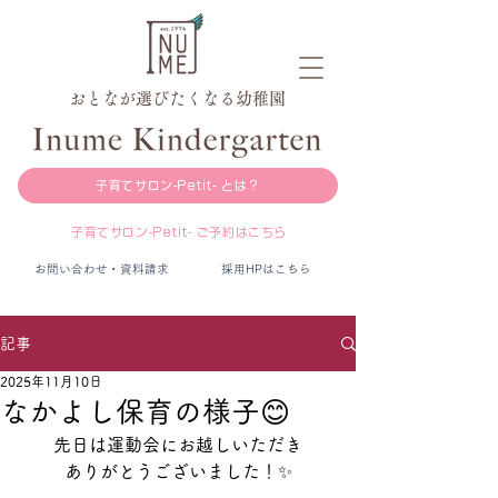
おとなが選びたくなる幼稚園
子育てサロン-Petit- とは？
子育てサロン-Petit- ご予約はこちら
お問い合わせ・資料請求
採用HPはこちら
記事
2025年11月10日
なかよし保育の様子😊
先日は運動会にお越しいただき
ありがとうございました！✨