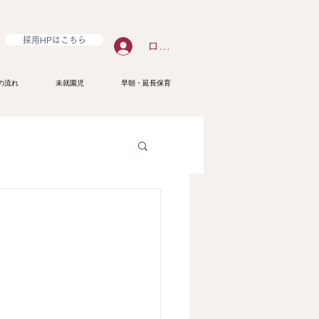
採用HPはこちら
ログイン
の流れ
未就園児
早朝・延長保育