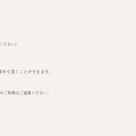
ください）
番にも停めて頂くことができます。
）のご利用はご遠慮ください。
。