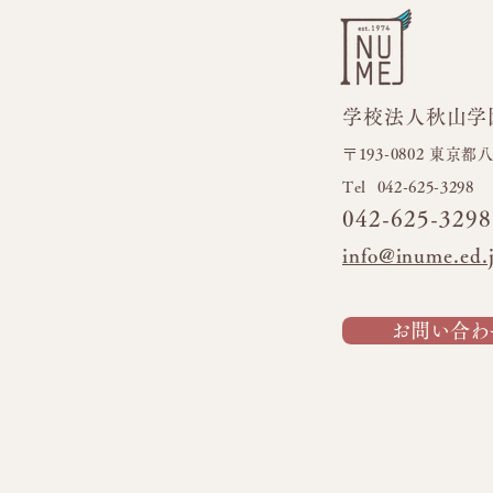
学校法人秋山学
フラ
今日も元気いっぱい！！
〒193-0802 東京
​Tel 042-625-3298
042-625-3298
info@inume.ed.
お問い合わ