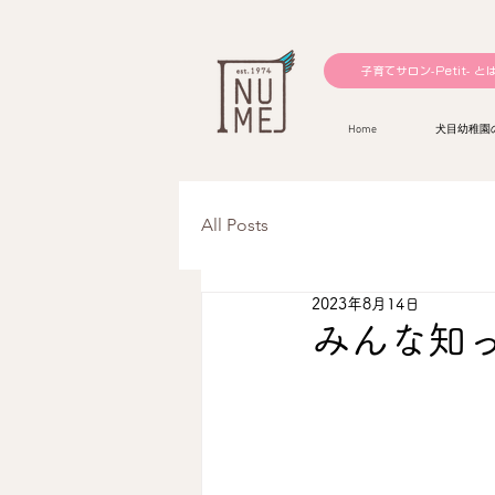
子育てサロン-Petit- と
Home
犬目幼稚園
All Posts
2023年8月14日
みんな知っ