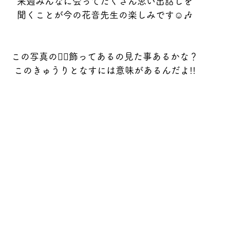
来週みんなに会ってたくさん思い出話しを
聞くことが今の花音先生の楽しみです☺️🎶
この写真の👇🏻飾ってあるの見た事あるかな？
このきゅうりとなすには意味があるんだよ!!