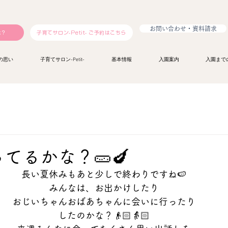
お問い合わせ・資料請求
は？
子育てサロン-Petit- ご予約はこちら
の思い
子育てサロン-Petit-
基本情報
入園案内
入園まで
てるかな？🥒🍆
長い夏休みもあと少しで終わりですね🍉
みんなは、お出かけしたり
おじいちゃんおばあちゃんに会いに行ったり
したのかな？👴🏻👵🏻