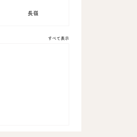
長嶺
すべて表示