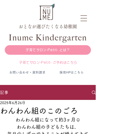
おとなが選びたくなる幼稚園
子育てサロン-Petit- とは？
子育てサロン-Petit- ご予約はこちら
お問い合わせ・資料請求
採用HPはこちら
記事
2025年6月26日
わんわん組のこのごろ
わんわん組になって約3ヶ月☺️
わんわん組の子どもたちは、