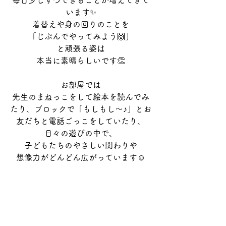
毎日少しずつできることが増えてきて
います✨
着替えや身の回りのことを
「じぶんでやってみよう🙌」
と頑張る姿は
本当に素晴らしいです👏
お部屋では
先生のまねっこをして絵本を読んでみ
たり、ブロックで「もしもし〜♪」とお
友だちと電話ごっこをしていたり、
日々の遊びの中で、
子どもたちのやさしい関わりや
想像力がどんどん広がっています☺️