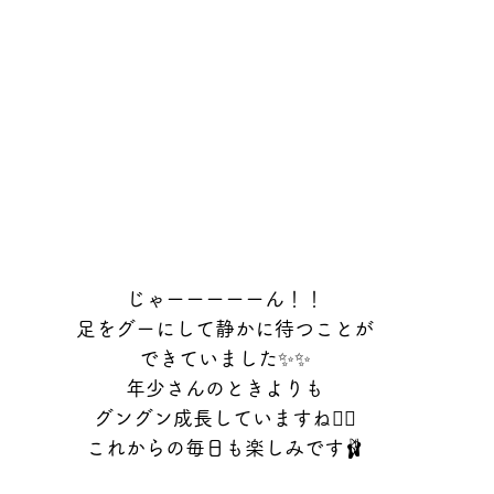
じゃーーーーーん！！
足をグーにして静かに待つことが
できていました✨✨
年少さんのときよりも
グングン成長していますね❤️‍🔥
これからの毎日も楽しみです🩰