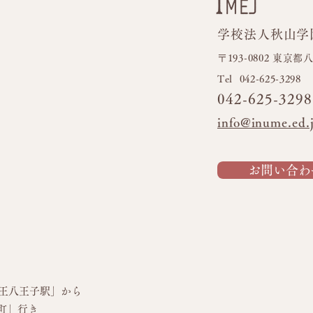
学校法人秋山学
フラワーブロック🌼
キッ
〒193-0802 東京
​Tel 042-625-3298
042-625-3298
info@inume.ed.
お問い合わ
王八王子駅」から
町」行き