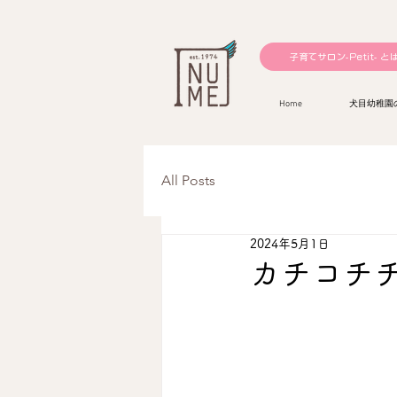
子育てサロン-Petit- と
Home
犬目幼稚園
All Posts
2024年5月1日
カチコチ