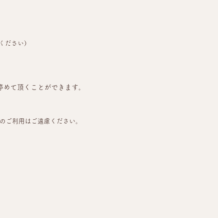
ください）
番にも停めて頂くことができます。
）のご利用はご遠慮ください。
。