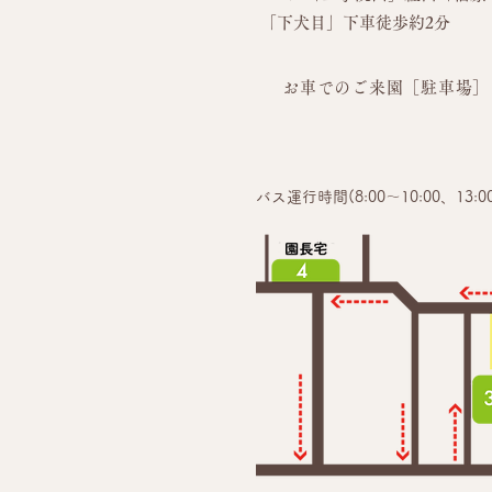
「下犬目」下車徒歩約2分
お車でのご来園［駐車場］
バス運行時間(8:00～10:00、