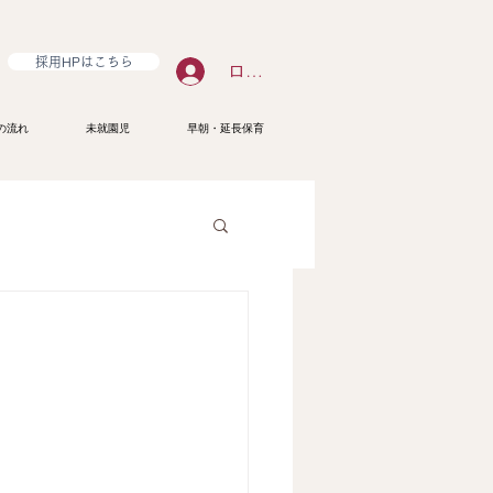
採用HPはこちら
ログイン
の流れ
未就園児
早朝・延長保育