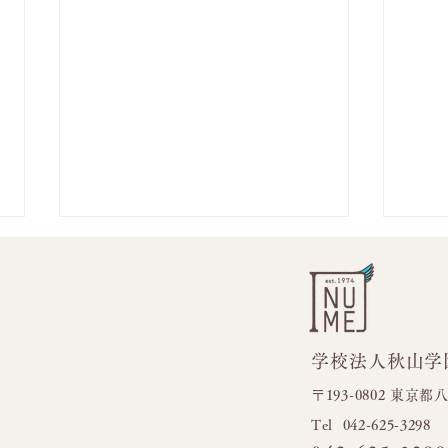
学校法人秋山学
フラ
今日も元気いっぱい！！
〒193-0802 東京
​Tel 042-625-3298