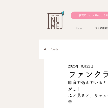
子育てサロン-Petit- と
Home
犬目幼稚園
All Posts
2025年10月22日
ファンクラ
園庭で遊んでいると
が…！
ふと見ると、サッカ
💛