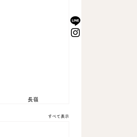
長嶺
すべて表示