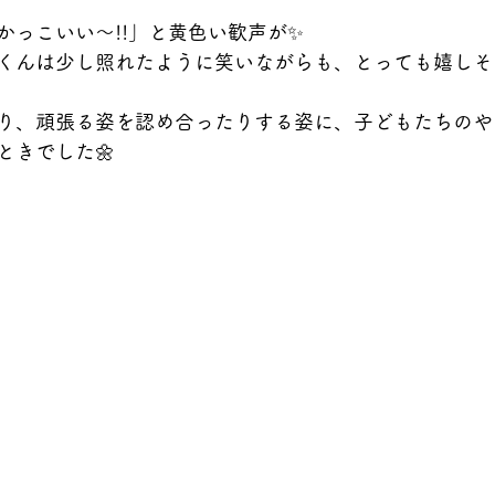
かっこいい〜!!」と黄色い歓声が✨
くんは少し照れたように笑いながらも、とっても嬉しそう
り、頑張る姿を認め合ったりする姿に、子どもたちのや
ときでした🌼