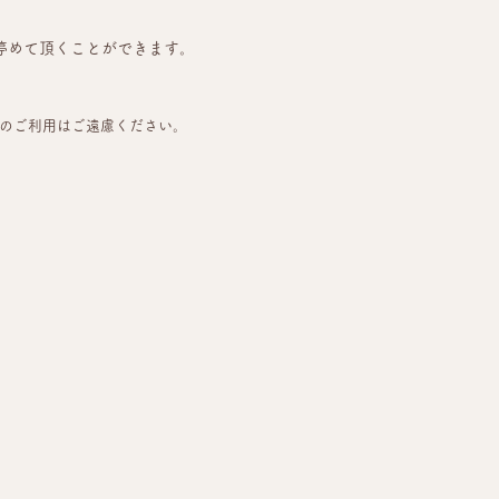
番にも停めて頂くことができます。
）のご利用はご遠慮ください。
。
。
。