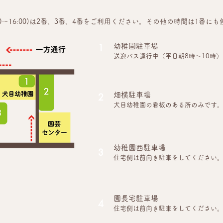
13:00～16:00)は2番、3番、4番をご利用ください。その他の時間は1
1
幼稚園駐車場
送迎バス運行中（平日朝8時～10時
2
畑横駐車場
犬目幼稚園の看板のある所のみです
幼稚園西駐車場
3
住宅側は前向き駐車をしてください
園長宅駐車場
4
住宅側は前向き駐車をしてください