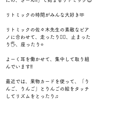
にの、さーん‼️」で始まるリトミック😊
リトミックの時間がみんな大好き🫶
リトミックの佐々木先生の素敵なピア
ノに合わせて、走ったり🏃‍♂️、止まった
り🖐️、座ったり⭐️
よーく耳を働かせて、集中して取り組
んでいます‼️
最近では、果物カードを使って、「り
んご、りんご」とりんごの絵をタッチ
してリズムをとったり♫