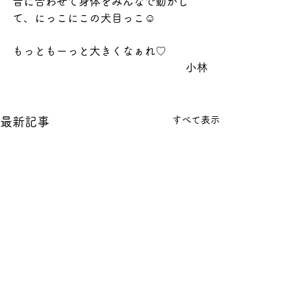
音に合わせて身体をみんなで動かし
て、にっこにこの犬目っこ☺️
もっともーっと大きくなぁれ♡
小林
すべて表示
最新記事