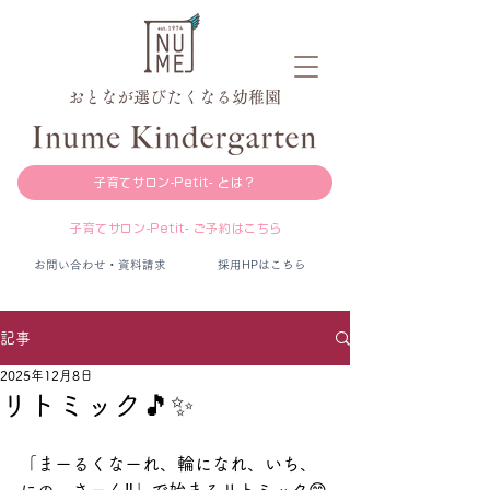
おとなが選びたくなる幼稚園
子育てサロン-Petit- とは？
子育てサロン-Petit- ご予約はこちら
お問い合わせ・資料請求
採用HPはこちら
記事
2025年12月8日
リトミック🎵✨
「まーるくなーれ、輪になれ、いち、