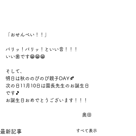
「おせんべい！！」
パリッ！パリッ！といい音！！！
いい歯です😁😁😁
そして、
明日は秋ののびのび親子DAY🍂
次の日11月10日は園長先生のお誕生日
です🎵
お誕生日おめでとうございます！！！
奥田
すべて表示
最新記事