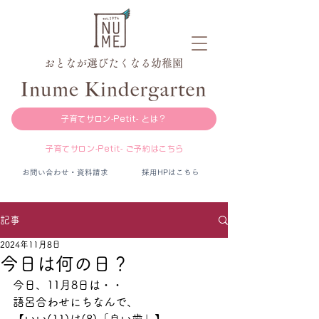
おとなが選びたくなる幼稚園
子育てサロン-Petit- とは？
子育てサロン-Petit- ご予約はこちら
お問い合わせ・資料請求
採用HPはこちら
記事
2024年11月8日
今日は何の日？
今日、11月8日は・・
語呂合わせにちなんで、