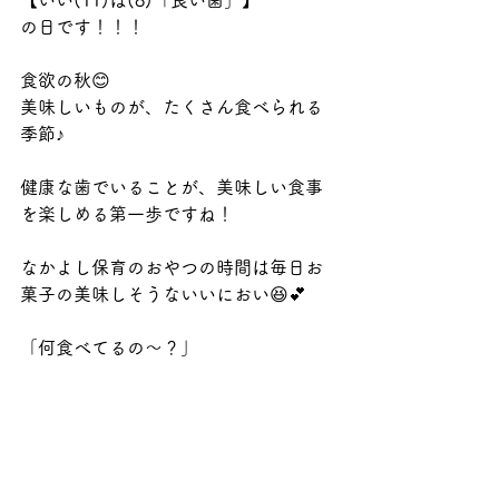
【いい(11)は(8)「良い歯」】
の日です！！！
食欲の秋😊
美味しいものが、たくさん食べられる
季節♪
健康な歯でいることが、美味しい食事
を楽しめる第一歩ですね！
なかよし保育のおやつの時間は毎日お
菓子の美味しそうないいにおい😆💕
「何食べてるの～？」