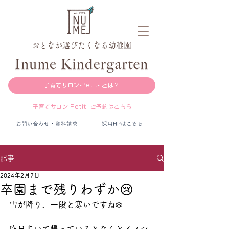
おとなが選びたくなる幼稚園
子育てサロン-Petit- とは？
子育てサロン-Petit- ご予約はこちら
お問い合わせ・資料請求
採用HPはこちら
記事
2024年2月7日
卒園まで残りわずか😢
雪が降り、一段と寒いですね❄️