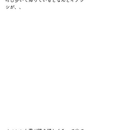
昨日歩いて帰っているとなんとイノシ
シが、、