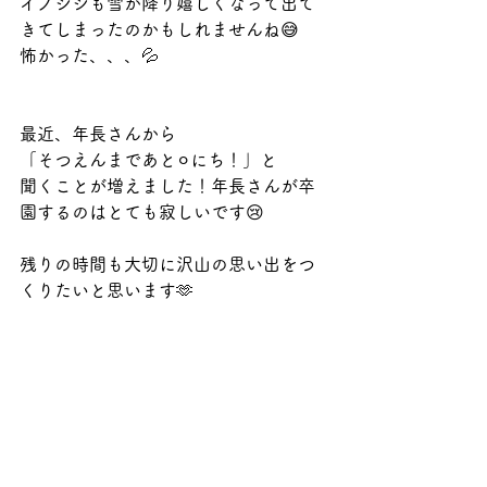
イノシシも雪が降り嬉しくなって出て
きてしまったのかもしれませんね😅　
怖かった、、、💦
最近、年長さんから
「そつえんまであと⚪︎にち！」と
聞くことが増えました！年長さんが卒
園するのはとても寂しいです😢
残りの時間も大切に沢山の思い出をつ
くりたいと思います🫶