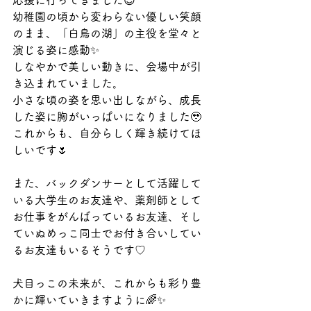
応援に行ってきました😊
幼稚園の頃から変わらない優しい笑顔
のまま、「白鳥の湖」の主役を堂々と
演じる姿に感動✨
しなやかで美しい動きに、会場中が引
き込まれていました。
小さな頃の姿を思い出しながら、成長
した姿に胸がいっぱいになりました🥹
これからも、自分らしく輝き続けてほ
しいです🌷
また、バックダンサーとして活躍して
いる大学生のお友達や、薬剤師として
お仕事をがんばっているお友達、そし
ていぬめっこ同士でお付き合いしてい
るお友達もいるそうです♡
犬目っこの未来が、これからも彩り豊
かに輝いていきますように🌈✨