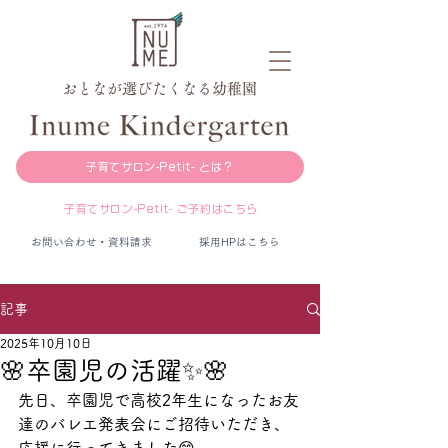
おとなが選びたくなる幼稚園
子育てサロン-Petit- とは？
子育てサロン-Petit- ご予約はこちら
お問い合わせ・資料請求
採用HPはこちら
記事
2025年10月10日
🌸卒園児の活躍✨🌸
先日、卒園児で高校2年生になったお友
達のバレエ発表会にご招待いただき、