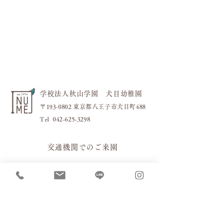
フラワーブロック🌼
キッズボランティ
学校法人秋山学園 犬目幼稚園
〒193-0802 東京都八王子市犬目町488
​Tel
042-625-3298
交通機関でのご来園
・JR「八王子駅」・京王線「
京王八王子駅」から
・バス
「工学院西」経由「楢原町」行き
「下犬目」下車徒歩約2分
お車でのご来園［駐車場］
お車の場合は下記４箇所の駐車場をご利用ください。