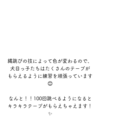
縄跳びの技によって色が変わるので、
犬目っ子たちはたくさんのテープが
もらえるように練習を頑張っています
😊
なんと！！100回跳べるようになると
キラキラテープがもらえちゃえます！
✨