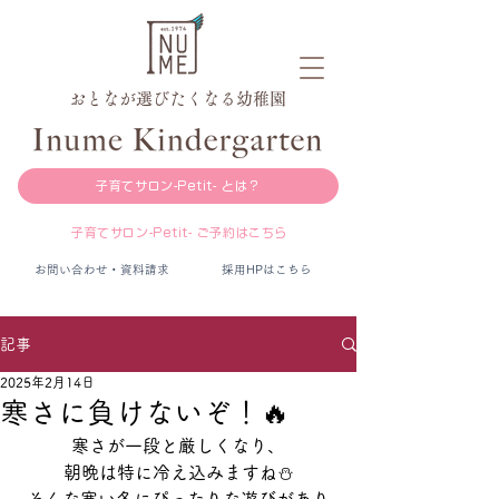
おとなが選びたくなる幼稚園
子育てサロン-Petit- とは？
子育てサロン-Petit- ご予約はこちら
お問い合わせ・資料請求
採用HPはこちら
記事
2025年2月14日
寒さに負けないぞ！🔥
寒さが一段と厳しくなり、
朝晩は特に冷え込みますね⛄️