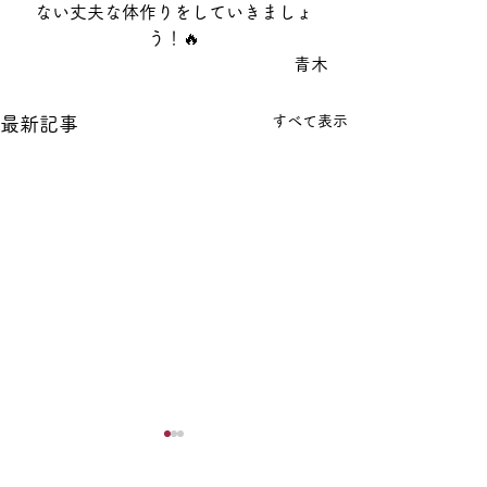
ない丈夫な体作りをしていきましょ
う！🔥
青木
すべて表示
最新記事