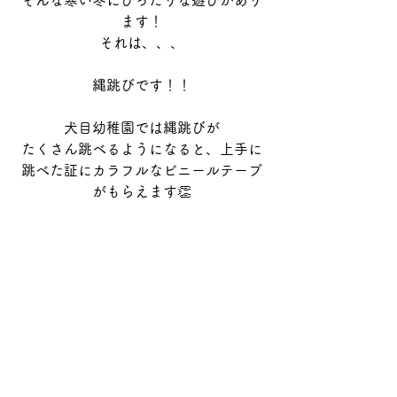
そんな寒い冬にぴったりな遊びがあり
ます！
それは、、、
縄跳びです！！
犬目幼稚園では縄跳びが
たくさん跳べるようになると、上手に
跳べた証にカラフルなビニールテープ
がもらえます👏