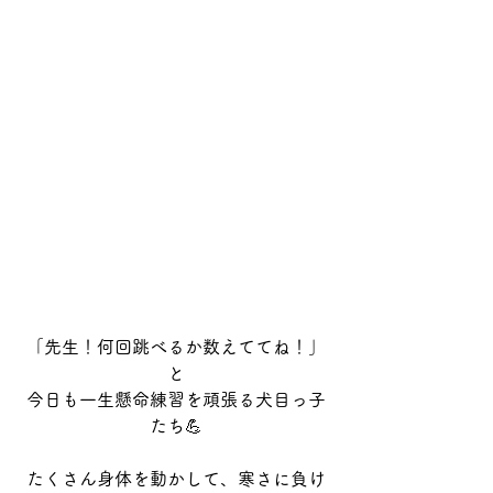
「先生！何回跳べるか数えててね！」
と
今日も一生懸命練習を頑張る犬目っ子
たち💪
たくさん身体を動かして、寒さに負け