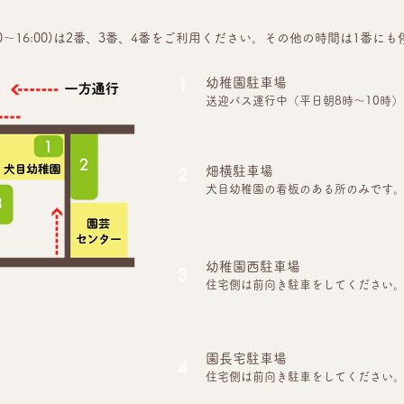
13:00～16:00)は2番、3番、4番をご利用ください。その他の時間は1
1
幼稚園駐車場
送迎バス運行中（平日朝8時～10時
2
畑横駐車場
犬目幼稚園の看板のある所のみです
幼稚園西駐車場
3
住宅側は前向き駐車をしてください
園長宅駐車場
4
住宅側は前向き駐車をしてください