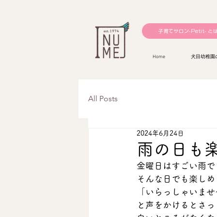
子育てサロン-Petit- と
Home
犬目幼稚園
All Posts
2024年6月24日
雨の日も楽
金曜日はすごい雨で
そんな日でも楽しめ
「いらっしゃいませ
と声をかけるとさっ