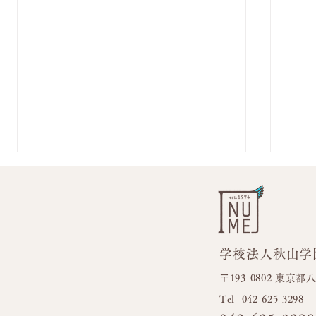
学校法人秋山学
フラ
今日も元気いっぱい！！
〒193-0802 東京
​Tel 042-625-3298