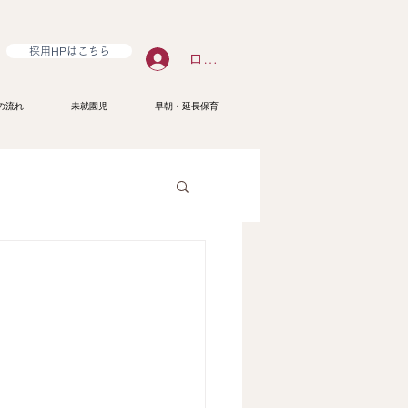
採用HPはこちら
ログイン
の流れ
未就園児
早朝・延長保育