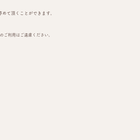
番にも停めて頂くことができます。
）のご利用はご遠慮ください。
。
。
。