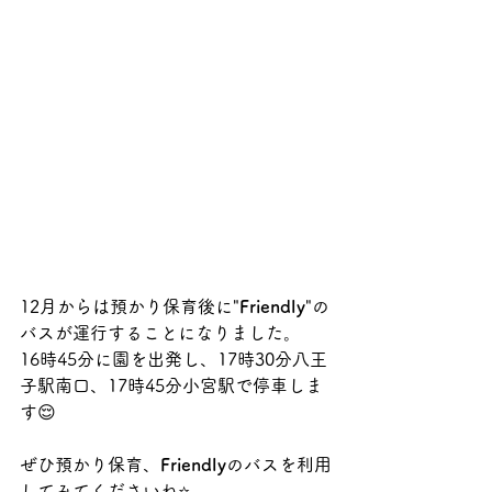
12月からは預かり保育後に"
Friendly
"の
バスが運行することになりました。
16時45分に園を出発し、17時30分八王
子駅南口、17時45分小宮駅で停車しま
す😌
ぜひ預かり保育、
Friendly
のバスを利用
してみてくださいね⭐️