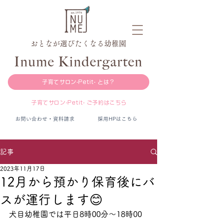
おとなが選びたくなる幼稚園
子育てサロン-Petit- とは？
子育てサロン-Petit- ご予約はこちら
お問い合わせ・資料請求
採用HPはこちら
記事
2023年11月17日
12月から預かり保育後にバ
スが運行します😊
犬目幼稚園では平日8時00分〜18時00