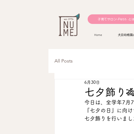
子育てサロン-Petit- と
Home
犬目幼稚園
All Posts
6月30日
七夕飾り
今日は、全学年7月
『七夕の日』に向け
七夕飾りを行いました