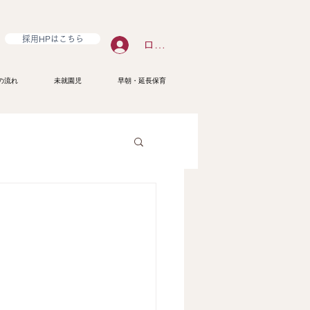
採用HPはこちら
ログイン
の流れ
未就園児
早朝・延長保育