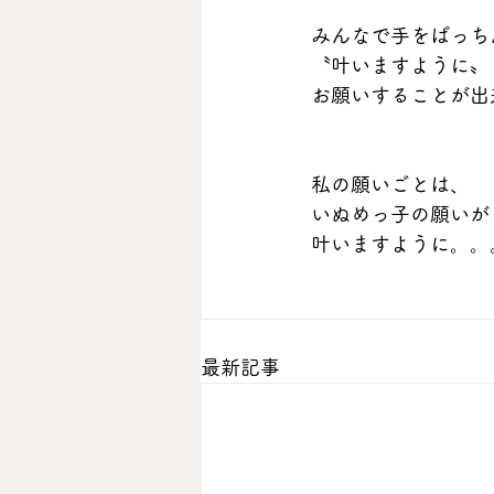
みんなで手をぱっち
〝叶いますように〟
お願いすることが出
私の願いごとは、
いぬめっ子の願いが
叶いますように。。。
最新記事