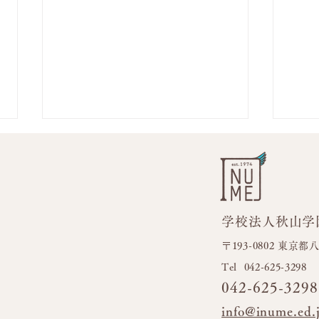
学校法人秋山学
フラ
今日も元気いっぱい！！
〒193-0802 東京
​Tel 042-625-3298
042-625-3298
info@inume.ed.