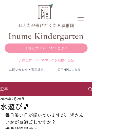
おとなが選びたくなる幼稚園
子育てサロン-Petit- とは？
子育てサロン-Petit- ご予約はこちら
お問い合わせ・資料請求
採用HPはこちら
記事
2025年7月28日
水遊び🎵
毎日暑い日が続いていますが、皆さん
いかがお過ごしですか？